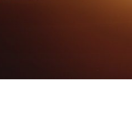
*Стоимость указа